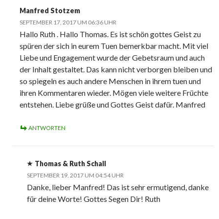
Manfred Stotzem
SEPTEMBER 17, 2017 UM 06:36 UHR
Hallo Ruth . Hallo Thomas. Es ist schön gottes Geist zu
spüren der sich in eurem Tuen bemerkbar macht. Mit viel
Liebe und Engagement wurde der Gebetsraum und auch
der Inhalt gestaltet. Das kann nicht verborgen bleiben und
so spiegeln es auch andere Menschen in ihrem tuen und
ihren Kommentaren wieder. Mögen viele weitere Früchte
entstehen. Liebe grüße und Gottes Geist dafür. Manfred
ANTWORTEN
Thomas & Ruth Schall
SEPTEMBER 19, 2017 UM 04:54 UHR
Danke, lieber Manfred! Das ist sehr ermutigend, danke
für deine Worte! Gottes Segen Dir! Ruth