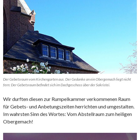
Der Gebetsraum vom Kirchengarten aus. Der Gedanke an ein Obergemach liegt nicht
fern: Der Gebetsraum befindet sich im Dachgeschoss über der Sakristei.
Wir durften diesen zur Rumpelkammer verkommenen Raum
für Gebets- und Anbetungszeiten herrichten und umgestalten.
Im wahrsten Sinn des Wortes: Vom Abstellraum zum heiligen
Obergemach!