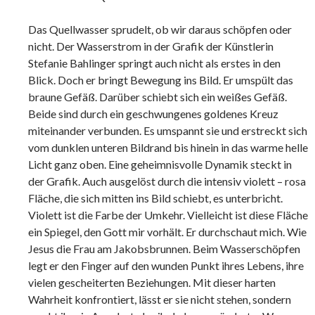
Das Quellwasser sprudelt, ob wir daraus schöpfen oder
nicht. Der Wasserstrom in der Grafik der Künstlerin
Stefanie Bahlinger springt auch nicht als erstes in den
Blick. Doch er bringt Bewegung ins Bild. Er umspült das
braune Gefäß. Darüber schiebt sich ein weißes Gefäß.
Beide sind durch ein geschwungenes goldenes Kreuz
miteinander verbunden. Es umspannt sie und erstreckt sich
vom dunklen unteren Bildrand bis hinein in das warme helle
Licht ganz oben. Eine geheimnisvolle Dynamik steckt in
der Grafik. Auch ausgelöst durch die intensiv violett – rosa
Fläche, die sich mitten ins Bild schiebt, es unterbricht.
Violett ist die Farbe der Umkehr. Vielleicht ist diese Fläche
ein Spiegel, den Gott mir vorhält. Er durchschaut mich. Wie
Jesus die Frau am Jakobsbrunnen. Beim Wasserschöpfen
legt er den Finger auf den wunden Punkt ihres Lebens, ihre
vielen gescheiterten Beziehungen. Mit dieser harten
Wahrheit konfrontiert, lässt er sie nicht stehen, sondern