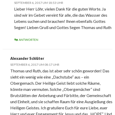
SEPTEMBER 6, 2017 UM 18:53 UHR
Lieber Herr Löhr, vielen Dank für die guten Worte. Ja
sind wir im Gebet vereint für alle, die das Wassser des
Lebens suchen und brauchen! Ihnen ebenfalls Gottes
Segen! Lieben Gruß und Gottes Segen Thomas und Ruth
ANTWORTEN
Alexander Schlüter
SEPTEMBER 6, 2017 UM 08:17 UHR
Thomas und Ruth, das ist aber sehr schön geworden! Das
sieht ein wenig wie eine „Dachstube“ aus – ein
Obergemach. Der Heilige Geist liebt solche Räume,
könnte man vermuten. Solche „Obergemächer“ sind
Brutstätten der Anbetung und Fürbitte, der Gemeinschaft
und Einheit, und sie schaffen Raum für eine Ausgießung des
Heiligen Geistes. Ich gratuliere Euch für eure Liebe, euer
Herz und euer Engagement für Jesus und das „HOPE“. Und