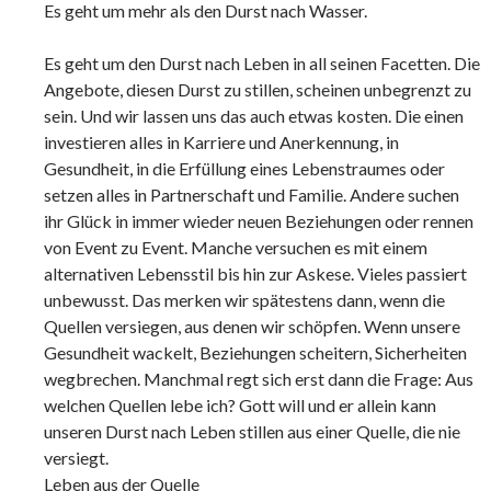
Es geht um mehr als den Durst nach Wasser.
Es geht um den Durst nach Leben in all seinen Facetten. Die
Angebote, diesen Durst zu stillen, scheinen unbegrenzt zu
sein. Und wir lassen uns das auch etwas kosten. Die einen
investieren alles in Karriere und Anerkennung, in
Gesundheit, in die Erfüllung eines Lebenstraumes oder
setzen alles in Partnerschaft und Familie. Andere suchen
ihr Glück in immer wieder neuen Beziehungen oder rennen
von Event zu Event. Manche versuchen es mit einem
alternativen Lebensstil bis hin zur Askese. Vieles passiert
unbewusst. Das merken wir spätestens dann, wenn die
Quellen versiegen, aus denen wir schöpfen. Wenn unsere
Gesundheit wackelt, Beziehungen scheitern, Sicherheiten
wegbrechen. Manchmal regt sich erst dann die Frage: Aus
welchen Quellen lebe ich? Gott will und er allein kann
unseren Durst nach Leben stillen aus einer Quelle, die nie
versiegt.
Leben aus der Quelle