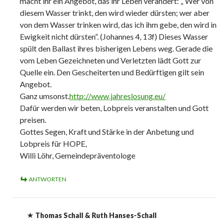
macht ihr ein Angebot, das ihr Leben verändert: „ Wer von
diesem Wasser trinkt, den wird wieder dürsten; wer aber
von dem Wasser trinken wird, das ich ihm gebe, den wird in
Ewigkeit nicht dürsten“. (Johannes 4, 13f) Dieses Wasser
spült den Ballast ihres bisherigen Lebens weg. Gerade die
vom Leben Gezeichneten und Verletzten lädt Gott zur
Quelle ein. Den Gescheiterten und Bedürftigen gilt sein
Angebot.
Ganz umsonst.
http://www.jahreslosung.eu/
Dafür werden wir beten, Lobpreis veranstalten und Gott
preisen.
Gottes Segen, Kraft und Stärke in der Anbetung und
Lobpreis für HOPE,
Willi Löhr, Gemeindepräventologe
ANTWORTEN
Thomas Schall & Ruth Hanses-Schall