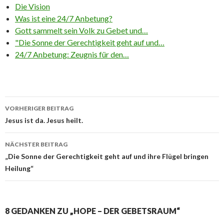
Die Vision
Was ist eine 24/7 Anbetung?
Gott sammelt sein Volk zu Gebet und…
"Die Sonne der Gerechtigkeit geht auf und…
24/7 Anbetung: Zeugnis für den…
Beitrags-
VORHERIGER BEITRAG
Navigation
Jesus ist da. Jesus heilt.
NÄCHSTER BEITRAG
„Die Sonne der Gerechtigkeit geht auf und ihre Flügel bringen
Heilung“
8 GEDANKEN ZU „HOPE – DER GEBETSRAUM“