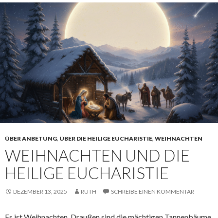
ÜBER ANBETUNG
,
ÜBER DIE HEILIGE EUCHARISTIE
,
WEIHNACHTEN
WEIHNACHTEN UND DIE
HEILIGE EUCHARISTIE
DEZEMBER 13, 2025
RUTH
SCHREIBE EINEN KOMMENTAR
Es ist Weihnachten. Draußen sind die mächtigen Tannenbäume