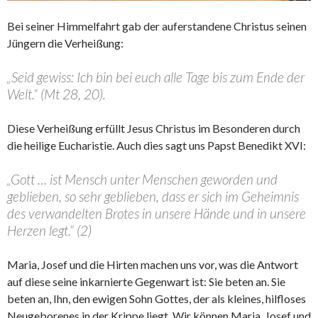
Bei seiner Himmelfahrt gab der auferstandene Christus seinen
Jüngern die Verheißung:
„Seid gewiss: Ich bin bei euch alle Tage bis zum Ende der
Welt.“ (Mt 28, 20).
Diese Verheißung erfüllt Jesus Christus im Besonderen durch
die heilige Eucharistie. Auch dies sagt uns Papst Benedikt XVI:
„Gott … ist Mensch unter Menschen geworden und
geblieben, so sehr geblieben, dass er sich im Geheimnis
des verwandelten Brotes in unsere Hände und in unsere
Herzen legt.“ (2)
Maria, Josef und die Hirten machen uns vor, was die Antwort
auf diese seine inkarnierte Gegenwart ist: Sie beten an. Sie
beten an, Ihn, den ewigen Sohn Gottes, der als kleines, hilfloses
Neugeborenes in der Krippe liegt. Wir können Maria, Josef und