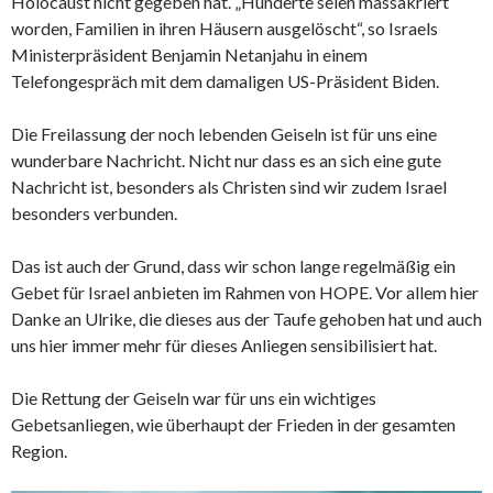
Holocaust nicht gegeben hat. „Hunderte seien massakriert
worden, Familien in ihren Häusern ausgelöscht“, so Israels
Ministerpräsident Benjamin Netanjahu in einem
Telefongespräch mit dem damaligen US-Präsident Biden.
Die Freilassung der noch lebenden Geiseln ist für uns eine
wunderbare Nachricht. Nicht nur dass es an sich eine gute
Nachricht ist, besonders als Christen sind wir zudem Israel
besonders verbunden.
Das ist auch der Grund, dass wir schon lange regelmäßig ein
Gebet für Israel anbieten im Rahmen von HOPE. Vor allem hier
Danke an Ulrike, die dieses aus der Taufe gehoben hat und auch
uns hier immer mehr für dieses Anliegen sensibilisiert hat.
Die Rettung der Geiseln war für uns ein wichtiges
Gebetsanliegen, wie überhaupt der Frieden in der gesamten
Region.