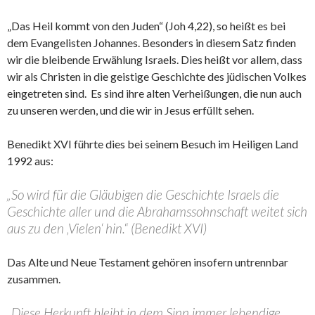
„Das Heil kommt von den Juden“ (Joh 4,22), so heißt es bei
dem Evangelisten Johannes. Besonders in diesem Satz finden
wir die bleibende Erwählung Israels. Dies heißt vor allem, dass
wir als Christen in die geistige Geschichte des jüdischen Volkes
eingetreten sind.
Es sind ihre alten Verheißungen, die nun auch
zu unseren werden, und die wir in Jesus erfüllt sehen.
Benedikt XVI führte dies bei seinem Besuch im Heiligen Land
1992 aus:
„So wird für die Gläubigen die Geschichte Israels die
Geschichte aller und die Abrahamssohnschaft weitet sich
aus zu den ‚Vielen‘ hin.“ (Benedikt XVI)
Das Alte und Neue Testament gehören insofern untrennbar
zusammen.
„Diese Herkunft bleibt in dem Sinn immer lebendige