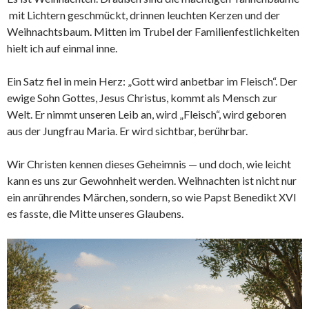
mit Lichtern geschmückt, drinnen leuchten Kerzen und der
Weihnachtsbaum. Mitten im Trubel der Familienfestlichkeiten
hielt ich auf einmal inne.
Ein Satz fiel in mein Herz: „Gott wird anbetbar im Fleisch“. Der
ewige Sohn Gottes, Jesus Christus, kommt als Mensch zur
Welt. Er nimmt unseren Leib an, wird „Fleisch“, wird geboren
aus der Jungfrau Maria. Er wird sichtbar, berührbar.
Wir Christen kennen dieses Geheimnis — und doch, wie leicht
kann es uns zur Gewohnheit werden. Weihnachten ist nicht nur
ein anrührendes Märchen, sondern, so wie Papst Benedikt XVI
es fasste, die Mitte unseres Glaubens.