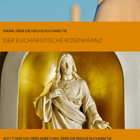
MARIA
,
ÜBER DIE HEILIGE EUCHARISTIE
DER EUCHARISTISCHE ROSENKRANZ
GOTT UND ICH
,
ÜBER ANBETUNG
,
ÜBER DIE HEILIGE EUCHARISTIE