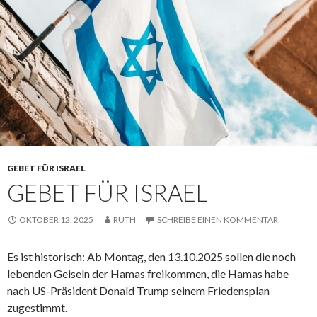
GEBET FÜR ISRAEL
GEBET FÜR ISRAEL
OKTOBER 12, 2025
RUTH
SCHREIBE EINEN KOMMENTAR
Es ist historisch: Ab Montag, den 13.10.2025 sollen die noch
lebenden Geiseln der Hamas freikommen, die Hamas habe
nach US-Präsident Donald Trump seinem Friedensplan
zugestimmt.