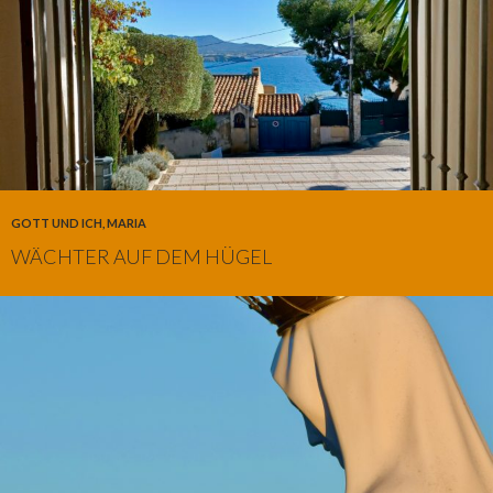
GOTT UND ICH
,
MARIA
WÄCHTER AUF DEM HÜGEL