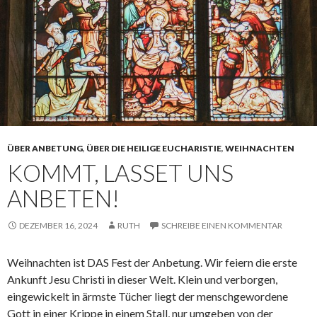
ÜBER ANBETUNG
,
ÜBER DIE HEILIGE EUCHARISTIE
,
WEIHNACHTEN
KOMMT, LASSET UNS
ANBETEN!
DEZEMBER 16, 2024
RUTH
SCHREIBE EINEN KOMMENTAR
Weihnachten ist DAS Fest der Anbetung. Wir feiern die erste
Ankunft Jesu Christi in dieser Welt. Klein und verborgen,
eingewickelt in ärmste Tücher liegt der menschgewordene
Gott in einer Krippe in einem Stall, nur umgeben von der