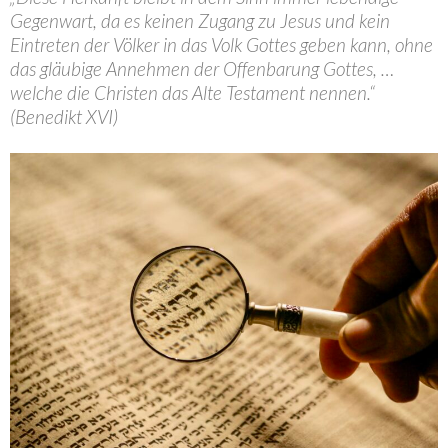
Gegenwart, da es keinen Zugang zu Jesus und kein
Eintreten der Völker in das Volk Gottes geben kann, ohne
das gläubige Annehmen der Offenbarung Gottes, …
welche die Christen das Alte Testament nennen.“
(Benedikt XVI)