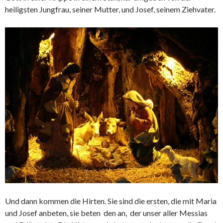
heiligsten Jungfrau, seiner Mutter, und Josef, seinem Ziehvater.
Und dann kommen die Hirten. Sie sind die ersten, die mit Maria
und Josef anbeten, sie beten den an, der unser aller Messias