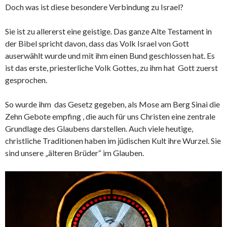
Doch was ist diese besondere Verbindung zu Israel?
Sie ist zu allererst eine geistige. Das ganze Alte Testament in
der Bibel spricht davon, dass das Volk Israel von Gott
auserwählt wurde und mit ihm einen Bund geschlossen hat. Es
ist das erste, priesterliche Volk Gottes, zu ihm hat Gott zuerst
gesprochen.
So wurde ihm das Gesetz gegeben, als Mose am Berg Sinai die
Zehn Gebote empfing , die auch für uns Christen eine zentrale
Grundlage des Glaubens darstellen. Auch viele heutige,
christliche Traditionen haben im jüdischen Kult ihre Wurzel. Sie
sind unsere „älteren Brüder“ im Glauben.