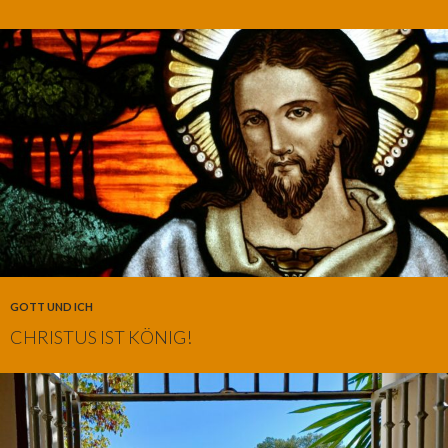
GOTT UND ICH
CHRISTUS IST KÖNIG!