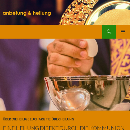
Suchen
SPRINGE
ZUM
INHALT
ÜBER DIE HEILIGE EUCHARISTIE
,
ÜBER HEILUNG
EINE HEILUNG DIREKT DURCH DIE KOMMUNION