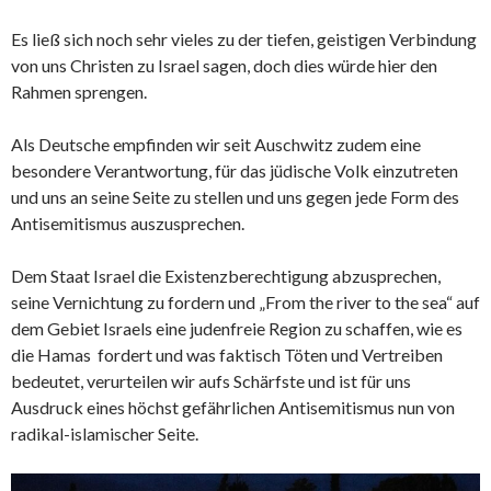
Es ließ sich noch sehr vieles zu der tiefen, geistigen Verbindung
von uns Christen zu Israel sagen, doch dies würde hier den
Rahmen sprengen.
Als Deutsche empfinden wir seit Auschwitz zudem eine
besondere Verantwortung, für das jüdische Volk einzutreten
und uns an seine Seite zu stellen und uns gegen jede Form des
Antisemitismus auszusprechen.
Dem Staat Israel die Existenzberechtigung abzusprechen,
seine Vernichtung zu fordern und „From the river to the sea“ auf
dem Gebiet Israels eine judenfreie Region zu schaffen, wie es
die Hamas fordert und was faktisch Töten und Vertreiben
bedeutet, verurteilen wir aufs Schärfste und ist für uns
Ausdruck eines höchst gefährlichen Antisemitismus nun von
radikal-islamischer Seite.