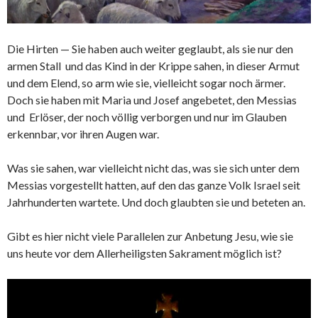
Die Hirten — Sie haben auch weiter geglaubt, als sie nur den
armen Stall und das Kind in der Krippe sahen, in dieser Armut
und dem Elend, so arm wie sie, vielleicht sogar noch ärmer.
Doch sie haben mit Maria und Josef angebetet, den Messias
und Erlöser, der noch völlig verborgen und nur im Glauben
erkennbar, vor ihren Augen war.
Was sie sahen, war vielleicht nicht das, was sie sich unter dem
Messias vorgestellt hatten, auf den das ganze Volk Israel seit
Jahrhunderten wartete. Und doch glaubten sie und beteten an.
Gibt es hier nicht viele Parallelen zur Anbetung Jesu, wie sie
uns heute vor dem Allerheiligsten Sakrament möglich ist?