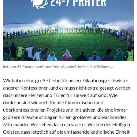
Bei einer 24-7 prayer week einer freien Gemeinde in Kent, Großbritannien
Wir haben eine große Liebe für unsere Glaubensgeschwister
anderer Konfessionen, und es muss nicht extra gesagt werden,
dass unsere Herzen und Türen für sie weit auf sind! Wie
dankbar sind wir auch für alle ökumenischen und
überkonfessionellen Projekte und Initiativen, die eine immer
größere Bresche schlagen für ein größeres und wachsendes
Miteinander. Wir sehen darin ein starkes Wirken des Heiligen
Geistes, dass letztlich auf die umfassende katholische Einheit