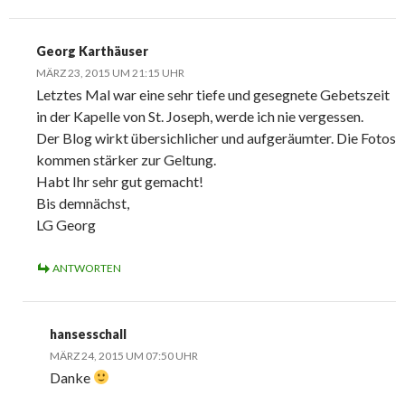
Georg Karthäuser
MÄRZ 23, 2015 UM 21:15 UHR
Letztes Mal war eine sehr tiefe und gesegnete Gebetszeit
in der Kapelle von St. Joseph, werde ich nie vergessen.
Der Blog wirkt übersichlicher und aufgeräumter. Die Fotos
kommen stärker zur Geltung.
Habt Ihr sehr gut gemacht!
Bis demnächst,
LG Georg
ANTWORTEN
hansesschall
MÄRZ 24, 2015 UM 07:50 UHR
Danke