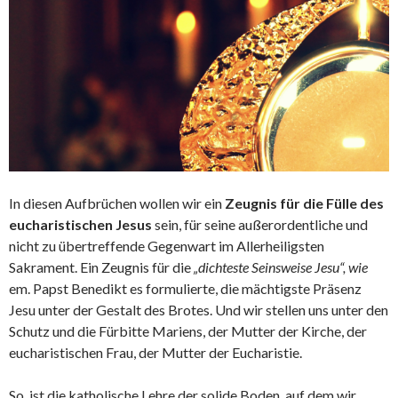
In diesen Aufbrüchen wollen wir ein
Zeugnis für die Fülle des
eucharistischen Jesus
sein, für seine außerordentliche und
nicht zu übertreffende Gegenwart im Allerheiligsten
Sakrament. Ein Zeugnis für die
„dichteste Seinsweise Jesu“, wie
em. Papst Benedikt es formulierte, die mächtigste Präsenz
Jesu unter der Gestalt des Brotes. Und wir stellen uns unter den
Schutz und die Fürbitte Mariens, der Mutter der Kirche, der
eucharistischen Frau, der Mutter der Eucharistie.
So ist die katholische Lehre der solide Boden, auf dem wir