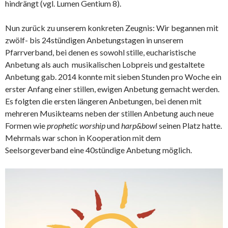
hindrängt (vgl. Lumen Gentium 8).
Nun zurück zu unserem konkreten Zeugnis: Wir begannen mit
zwölf- bis 24stündigen Anbetungstagen in unserem
Pfarrverband, bei denen es sowohl stille, eucharistische
Anbetung als auch musikalischen Lobpreis und gestaltete
Anbetung gab. 2014 konnte mit sieben Stunden pro Woche ein
erster Anfang einer stillen, ewigen Anbetung gemacht werden.
Es folgten die ersten längeren Anbetungen, bei denen mit
mehreren Musikteams neben der stillen Anbetung auch neue
Formen wie
prophetic worship
und
harp&bowl
seinen Platz hatte.
Mehrmals war schon in Kooperation mit dem
Seelsorgeverband eine 40stündige Anbetung möglich.