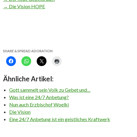
→ Die Vision HOPE
SHARE & SPREAD ADORATION
Ähnliche Artikel:
Gott sammelt sein Volk zu Gebet und…
Was ist eine 24/7 Anbetung?
Nun auch Erzbischof Woelki
Die Vision
Eine 24/7 Anbetung ist ein geistliches Kraftwerk