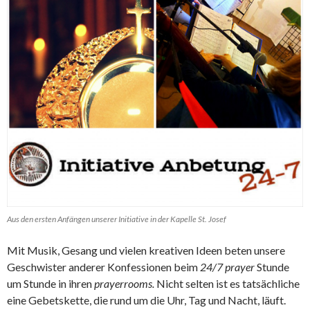
Aus den ersten Anfängen unserer Initiative in der Kapelle St. Josef
Mit Musik, Gesang und vielen kreativen Ideen beten unsere
Geschwister anderer Konfessionen beim
24/7 prayer
Stunde
um Stunde in ihren
prayerrooms.
Nicht selten ist es tatsächliche
eine Gebetskette, die rund um die Uhr, Tag und Nacht, läuft.