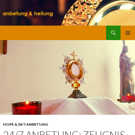
Suchen
SPRINGE
ZUM
INHALT
HOPE & 24/7 ANBETUNG
24/7 ANBETUNG: ZEUGNIS