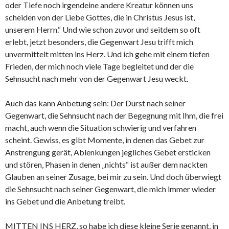
oder Tiefe noch irgendeine andere Kreatur können uns
scheiden von der Liebe Gottes, die in Christus Jesus ist,
unserem Herrn.“ Und wie schon zuvor und seitdem so oft
erlebt, jetzt besonders, die Gegenwart Jesu trifft mich
unvermittelt mitten ins Herz. Und ich gehe mit einem tiefen
Frieden, der mich noch viele Tage begleitet und der die
Sehnsucht nach mehr von der Gegenwart Jesu weckt.
Auch das kann Anbetung sein: Der Durst nach seiner
Gegenwart, die Sehnsucht nach der Begegnung mit Ihm, die frei
macht, auch wenn die Situation schwierig und verfahren
scheint. Gewiss, es gibt Momente, in denen das Gebet zur
Anstrengung gerät, Ablenkungen jegliches Gebet ersticken
und stören, Phasen in denen „nichts“ ist außer dem nackten
Glauben an seiner Zusage, bei mir zu sein. Und doch überwiegt
die Sehnsucht nach seiner Gegenwart, die mich immer wieder
ins Gebet und die Anbetung treibt.
MITTEN INS HERZ, so habe ich diese kleine Serie genannt, in