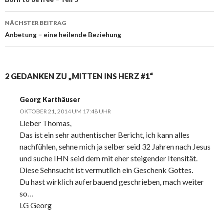
Navigation
NÄCHSTER BEITRAG
Anbetung – eine heilende Beziehung
2 GEDANKEN ZU „MITTEN INS HERZ #1“
Georg Karthäuser
OKTOBER 21, 2014 UM 17:48 UHR
Lieber Thomas,
Das ist ein sehr authentischer Bericht, ich kann alles
nachfühlen, sehne mich ja selber seid 32 Jahren nach Jesus
und suche IHN seid dem mit eher steigender Itensität.
Diese Sehnsucht ist vermutlich ein Geschenk Gottes.
Du hast wirklich auferbauend geschrieben, mach weiter
so…
LG Georg