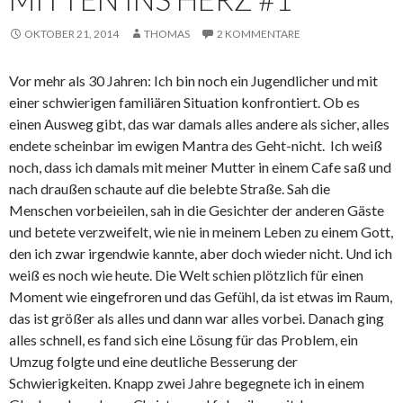
OKTOBER 21, 2014
THOMAS
2 KOMMENTARE
Vor mehr als 30 Jahren: Ich bin noch ein Jugendlicher und mit
einer schwierigen familiären Situation konfrontiert. Ob es
einen Ausweg gibt, das war damals alles andere als sicher, alles
endete scheinbar im ewigen Mantra des Geht-nicht.
Ich weiß
noch, dass ich damals mit meiner Mutter in einem Cafe saß und
nach draußen schaute auf die belebte Straße. Sah die
Menschen vorbeieilen, sah in die Gesichter der anderen Gäste
und betete verzweifelt, wie nie in meinem Leben zu einem Gott,
den ich zwar irgendwie kannte, aber doch wieder nicht. Und ich
weiß es noch wie heute. Die Welt schien plötzlich für einen
Moment wie eingefroren und das Gefühl, da ist etwas im Raum,
das ist größer als alles und dann war alles vorbei. Danach ging
alles schnell, es fand sich eine Lösung für das Problem, ein
Umzug folgte und eine deutliche Besserung der
Schwierigkeiten. Knapp zwei Jahre begegnete ich in einem