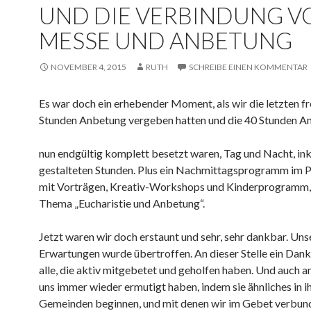
UND DIE VERBINDUNG V
MESSE UND ANBETUNG
NOVEMBER 4, 2015
RUTH
SCHREIBE EINEN KOMMENTAR
Es war doch ein erhebender Moment, als wir die letzten fr
Stunden Anbetung vergeben hatten und die 40 Stunden A
nun endgültig komplett besetzt waren, Tag und Nacht, inkl
gestalteten Stunden. Plus ein Nachmittagsprogramm im 
mit Vorträgen, Kreativ-Workshops und Kinderprogramm, 
Thema „Eucharistie und Anbetung“.
Jetzt waren wir doch erstaunt und sehr, sehr dankbar. Uns
Erwartungen wurde übertroffen. An dieser Stelle ein Dan
alle, die aktiv mitgebetet und geholfen haben. Und auch an 
uns immer wieder ermutigt haben, indem sie ähnliches in i
Gemeinden beginnen, und mit denen wir im Gebet verbund