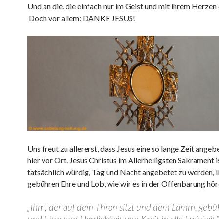
Und an die, die einfach nur im Geist und mit ihrem Herzen 
Doch vor allem: DANKE JESUS!
Uns freut zu allererst, dass Jesus eine so lange Zeit angeb
hier vor Ort. Jesus Christus im Allerheiligsten Sakrament i
tatsächlich würdig, Tag und Nacht angebetet zu werden, I
gebühren Ehre und Lob, wie wir es in der Offenbarung hör
„Ihm, der auf dem Thron sitzt und dem Lamm, gebü
und Ehre und Herrlichkeit und Kraft in alle Ewigkeit.“