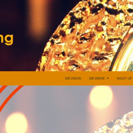
SPRINGE ZUM INHALT
DIE VISION
DIE WEIHE
NIGHT OF