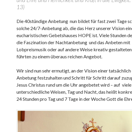
13)
Die 40stündige Anbetung nun bildet für fast zwei Tage sc
solche 24/7-Anbetung ab, die das Herz unserer Vision ein
eucharistischen Gebetshauses HOPE ist. Viele Stunden der
die Faszination der Nachtanbetung und das Anbeten mit
Lobpreismusik oder auf andere Weise kreativ gestalteten
führten zu einem überaus reichen Angebot.
Wir sind nun sehr ermutigt, an der Vision einer tatsächlic
Anbetung festzuhalten und Schritt für Schritt darauf zuzu
Jesus Christus rund um die Uhr angebetet wird – auf viele
unterschiedliche Weisen, Tag und Nacht, das heißt konkre
24 Stunden pro Tag und 7 Tage in der Woche Gott die Ehr