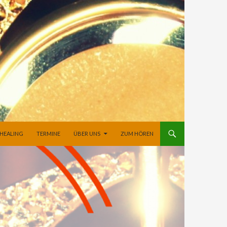
 HEALING
TERMINE
ÜBER UNS
ZUM HÖREN