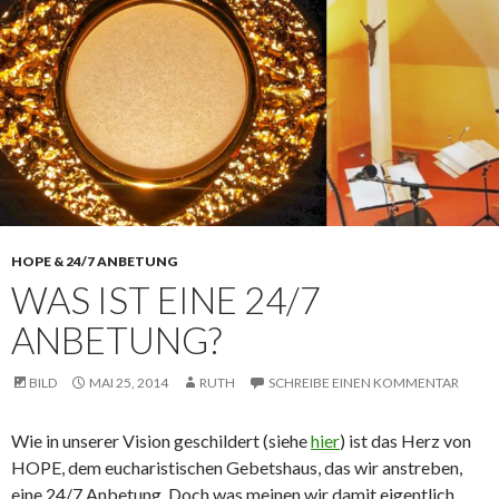
HOPE & 24/7 ANBETUNG
WAS IST EINE 24/7
ANBETUNG?
BILD
MAI 25, 2014
RUTH
SCHREIBE EINEN KOMMENTAR
Wie in unserer Vision geschildert (siehe
hier
) ist das Herz von
HOPE, dem eucharistischen Gebetshaus, das wir anstreben,
eine 24/7 Anbetung. Doch was meinen wir damit eigentlich