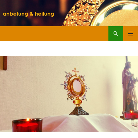
Suchen
SPRINGE
ZUM
INHALT