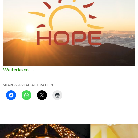
Weiterlesen
→
SHARE & SPREAD ADORATION