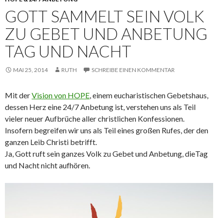
GOTT SAMMELT SEIN VOLK
ZU GEBET UND ANBETUNG
TAG UND NACHT
MAI 25, 2014
RUTH
SCHREIBE EINEN KOMMENTAR
Mit der
Vision von HOPE
, einem eucharistischen Gebetshaus,
dessen Herz eine 24/7 Anbetung ist, verstehen uns als Teil
vieler neuer Aufbrüche aller christlichen Konfessionen.
Insofern begreifen wir uns als Teil eines großen Rufes, der den
ganzen Leib Christi betrifft.
Ja, Gott ruft sein ganzes Volk zu Gebet und Anbetung, dieTag
und Nacht nicht aufhören.