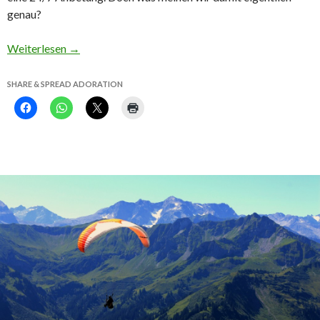
genau?
Weiterlesen
→
SHARE & SPREAD ADORATION