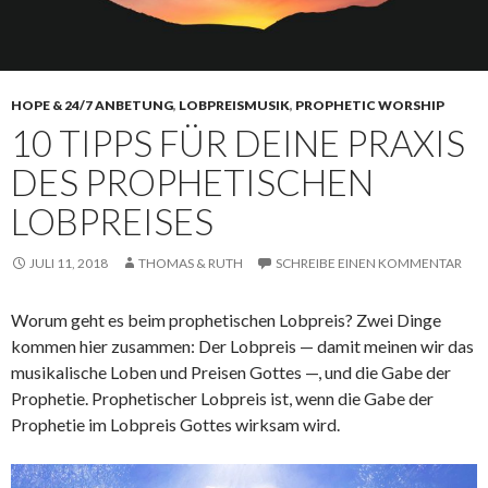
HOPE & 24/7 ANBETUNG
,
LOBPREISMUSIK
,
PROPHETIC WORSHIP
10 TIPPS FÜR DEINE PRAXIS
DES PROPHETISCHEN
LOBPREISES
JULI 11, 2018
THOMAS & RUTH
SCHREIBE EINEN KOMMENTAR
Worum geht es beim prophetischen Lobpreis? Zwei Dinge
kommen hier zusammen: Der Lobpreis — damit meinen wir das
musikalische Loben und Preisen Gottes —, und die Gabe der
Prophetie. Prophetischer Lobpreis ist, wenn die Gabe der
Prophetie im Lobpreis Gottes wirksam wird.