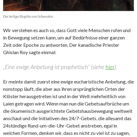
Die heilige Birgitta von Schweden
Wir verstehen es auch so, dass Gott viele Menschen rufen und
in Bewegung setzen kann, um auf Bedürfnisse einer ganzen
Zeit oder Epoche zu antworten. Der kanadische Priester
Ghislan Roy sagte einmal:
„Eine ewige Anbetung ist prophetisch“ (siehe
hier
).
Er meinte damit zuerst eine ewige eucharistische Anbetung, die
nonstopp läuft, die aber aus ihren ursprünglichen Orten der
Klöster herausgetreten ist und in der Welt mehrheitlich von
Laien getragen wird. Wenn man nun die Gebetsaufbrüche um
die ökumenisch ausgerichtete Gebetshausbewegung weltweit
anschaut und die Initiativen des 24/7-Gebets, die allesamt das
24stündige Rund-um-die-Uhr-Gebet anstreben, egal in
welchen Formen, denken wir, dass es nicht zu viel ist zu sagen,