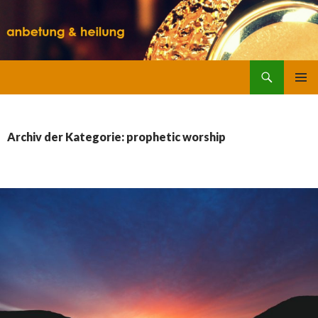
Suchen
SPRINGE
ZUM
INHALT
Archiv der Kategorie: prophetic worship