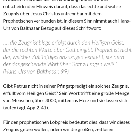
entscheidenden Hinweis darauf, dass das echte und wahre
Zeugnis über Jesus Christus untrennbar mit dem
Prophetischen verbunden ist. In diesem Sinn nimmt auch Hans-
Urs von Balthasar Bezug auf dieses Schriftwort:
„… die Zeugnisablage erfolgt durch den Heiligen Geist,
der die rechten Worte über Gott eingibt. Prophet ist nicht
der, welcher Zukünftiges anzusagen versteht, sondern
der das geschenkte Wort über Gott zu sagen weiß.“
(Hans-Urs von Balthasar: 99)
Gibt Petrus nicht in seiner Pfingstpredigt ein solches Zeugnis,
erfüllt vom Heiligen Geist? Sein Wort trifft eine große Menge
von Menschen, über 3000, mitten ins Herz und sie lassen sich
taufen (vgl. Apg 2, 41).
Für den prophetischen Lobpreis bedeutet dies, dass wir dieses
Zeugnis geben wollen, indem wir die großen, zeitlosen