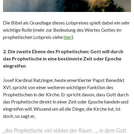
Die Bibel als Grundlage dieses Lobpreises spielt dabei ein sehr
wichtige Rolle (mehr zur Bedeutung des Wortes Gottes im
prophetischen Lobpreis siehe
hier
).
2. Die zweite Ebene des Prophetischen: Gott will durch
das Prophetische in eine bestimmte Zeit oder Epoche
eingreifen
Josef Kardinal Ratzinger, heute emeritierter Papst Benedikt
XVI, spricht von einer weiteren wichtigen Funktion des
Prophetischen in der Kirche. Er spricht davon, dass Gott durch
das Prophetische direkt in einer Zeit oder Epoche handeln und
eingreifen will. Wissend um all die Dinge, die Kirche tut, ist
doch, so sagt er,
„das Prophetische viel stärker der Raum …, in dem Gott