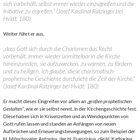
sich vorbehält, selbst immer wieder einzugreifen und die
Initiative zu ergreifen.“ (Josef Kardinal Ratzinger bei
Hvidt: 180)
Weiter führt er aus,
„dass Gott sich durch die Charismen das Recht
vorbehält, immer wieder unmittelbar in die Kirche
hineinzureden, sie aufzuwecken, zu warnen, zu fördern
und zu heiligen. Ich glaube, diese charismatisch-
prophetische Geschichte durchzieht die Zeit der Kirche.“
(Josef Kardinal Ratzinger bei Hvidt: 180)
Er macht dieses Eingreifen vor allem an
„großen prophetischen
Gestalten“
, wie er sie selbst nennt, in der Kirchengeschichte fest.
Diese haben sich in Krisenzeiten und an Wendepunkten von
Gott rufen lassen und standen an Anfängen von neuen
Aufbrüchen und Erneuerungsbewegungen, so zum Beispiel der
hl. Mönchsvater Antonius, der hl. Franziskus, die hl. Katharina