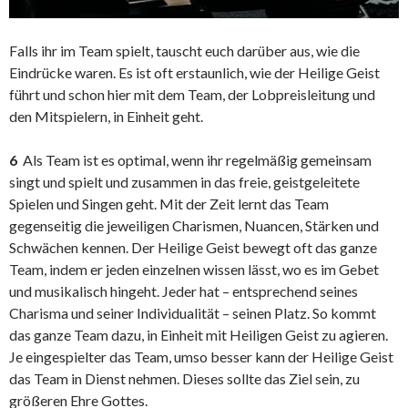
Falls ihr im Team spielt, tauscht euch darüber aus, wie die
Eindrücke waren. Es ist oft erstaunlich, wie der Heilige Geist
führt und schon hier mit dem Team, der Lobpreisleitung und
den Mitspielern, in Einheit geht.
6
Als Team ist es optimal, wenn ihr regelmäßig gemeinsam
singt und spielt und zusammen in das freie, geistgeleitete
Spielen und Singen geht. Mit der Zeit lernt das Team
gegenseitig die jeweiligen Charismen, Nuancen, Stärken und
Schwächen kennen. Der Heilige Geist bewegt oft das ganze
Team, indem er jeden einzelnen wissen lässt, wo es im Gebet
und musikalisch hingeht. Jeder hat – entsprechend seines
Charisma und seiner Individualität – seinen Platz. So kommt
das ganze Team dazu, in Einheit mit Heiligen Geist zu agieren.
Je eingespielter das Team, umso besser kann der Heilige Geist
das Team in Dienst nehmen. Dieses sollte das Ziel sein, zu
größeren Ehre Gottes.