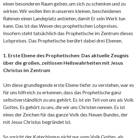
einen besonderen Raum geben, um sich zu schenken und zu
wirken. Wir wollen ihm in unserem kleinen, bescheidenen
Rahmen einen Landeplatz anbieten, damit Er sein Werk tun
kann. Das ist das Wesen des prophetischen Lobpreises.
Insofern steht tatsächlich das Prophetische im Zentrum dieses
Lobpreises. Das Prophetische berührt dabei drei Ebenen.
1. Erste Ebene des Prophetischen: Das aktuelle Zeugnis
über die großen, zeitlosen Heilswahrheiten mit Jesus
Christus im Zentrum
Um diese grundlegende erste Ebene tiefer zu verstehen, war es
für uns hilfreich zu erkennen, dass das Prophetische ganz
selbstverständlich zu uns gehört. Es ist ein Teil von uns als Volk
Gottes. Es gehört zu uns, die wir uns Christen nennen. Es ist
eines der Zeichen für das ganze Volk des Neuen Bundes, der
mit Jesus Christus begründet ist.
So spricht der Katechismus nicht nur vom Volk Gottes als