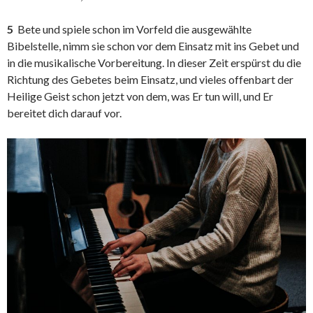
5
Bete und spiele schon im Vorfeld die ausgewählte
Bibelstelle, nimm sie schon vor dem Einsatz mit ins Gebet und
in die musikalische Vorbereitung. In dieser Zeit erspürst du die
Richtung des Gebetes beim Einsatz, und vieles offenbart der
Heilige Geist schon jetzt von dem, was Er tun will, und Er
bereitet dich darauf vor.