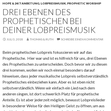
HOPE & 24/7 ANBETUNG
,
LOBPREISMUSIK
,
PROPHETIC WORSHIP
DREI EBENEN DES
PROPHETISCHEN BEI
DEINER LOBPREISMUSIK
JULI 3, 2018
THOMAS & RUTH
SCHREIBE EINEN KOMMENTAR
Beim prophetischen Lobpreis fokussieren wir auf das
Prophetische. Hier war und ist es hilfreich für uns, drei Ebenen
des Prophetischen zu unterscheiden. Doch bevor wir zu diesen
drei kommen, wollen wir noch einmal besonders darauf
hinweisen, dass jeder musikalische Lobpreis selbstverständlich
Prophetisches einbeziehen kann. Aber es ist eben nicht
selbstverständlich. Wenn wir einfach ein Lied nach dem
anderen singen, ist dort schwerlich Platz für prophetische
Anteile. Es ist aber jederzeit möglich, bewusst Lobpreislieder
in besonderer Weise für den Heiligen Geist zu öffnen, um aus