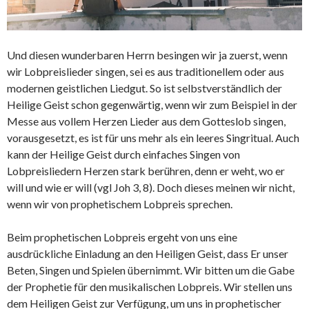
Und diesen wunderbaren Herrn besingen wir ja zuerst, wenn
wir Lobpreislieder singen, sei es aus traditionellem oder aus
modernen geistlichen Liedgut. So ist selbstverständlich der
Heilige Geist schon gegenwärtig, wenn wir zum Beispiel in der
Messe aus vollem Herzen Lieder aus dem Gotteslob singen,
vorausgesetzt, es ist für uns mehr als ein leeres Singritual. Auch
kann der Heilige Geist durch einfaches Singen von
Lobpreisliedern Herzen stark berühren, denn er weht, wo er
will und wie er will (vgl Joh 3, 8). Doch dieses meinen wir nicht,
wenn wir von prophetischem Lobpreis sprechen.
Beim prophetischen Lobpreis ergeht von uns eine
ausdrückliche Einladung an den Heiligen Geist, dass Er unser
Beten, Singen und Spielen übernimmt. Wir bitten um die Gabe
der Prophetie für den musikalischen Lobpreis. Wir stellen uns
dem Heiligen Geist zur Verfügung, um uns in prophetischer