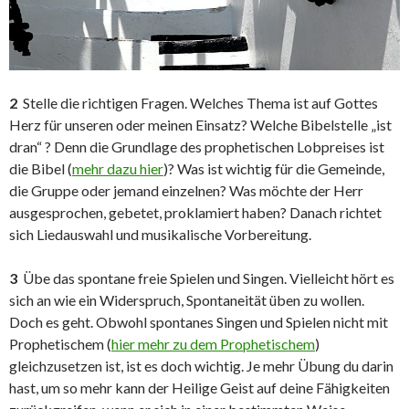
2
Stelle die richtigen Fragen. Welches Thema ist auf Gottes
Herz für unseren oder meinen Einsatz? Welche Bibelstelle „ist
dran“ ? Denn die Grundlage des prophetischen Lobpreises ist
die Bibel (
mehr dazu hier
)? Was ist wichtig für die Gemeinde,
die Gruppe oder jemand einzelnen? Was möchte der Herr
ausgesprochen, gebetet, proklamiert haben? Danach richtet
sich Liedauswahl und musikalische Vorbereitung.
3
Übe das spontane freie Spielen und Singen. Vielleicht hört es
sich an wie ein Widerspruch, Spontaneität üben zu wollen.
Doch es geht. Obwohl spontanes Singen und Spielen nicht mit
Prophetischem (
hier mehr zu dem Prophetischem
)
gleichzusetzen ist, ist es doch wichtig. Je mehr Übung du darin
hast, um so mehr kann der Heilige Geist auf deine Fähigkeiten