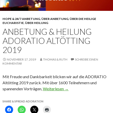
HOPE & 24/7 ANBETUNG
,
ÜBER ANBETUNG
,
ÜBER DIE HEILIGE
EUCHARISTIE
,
ÜBER HEILUNG
ANBETUNG & HEILUNG
ADORATIO ALTÖTTING
2019
NOVEMBER 17, 2019
THOMAS & RUTH
SCHREIBE EINEN
KOMMENTAR
Mit Freude und Dankbarkeit blicken wir auf die ADORATIO
Altötting 2019 zurück. Mit über 1600 Teilnehmern und
spannenden Vorträgen,
Weiterlesen
→
SHARE & SPREAD ADORATION