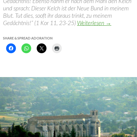
Gedächtnis! Ebenso nahm er nach dem Mahl den Kelch
und sprach: Dieser Kelch ist der Neue Bund in meinem
Blut. Tut dies, sooft ihr daraus trinkt, zu meinem
Gedächtnis!“ (1 Kor 11, 23-25)
Weiterlesen
→
SHARE & SPREAD ADORATION