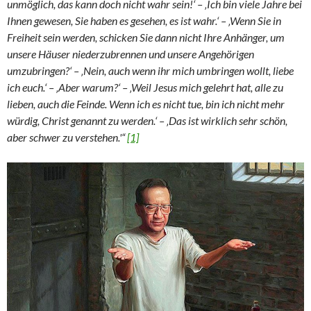
unmöglich, das kann doch nicht wahr sein!‘ – ‚Ich bin viele Jahre bei
Ihnen gewesen, Sie haben es gesehen, es ist wahr.‘ – ‚Wenn Sie in
Freiheit sein werden, schicken Sie dann nicht Ihre Anhänger, um
unsere Häuser niederzubrennen und unsere Angehörigen
umzubringen?‘ – ‚Nein, auch wenn ihr mich umbringen wollt, liebe
ich euch.‘ – ‚Aber warum?‘ – ‚Weil Jesus mich gelehrt hat, alle zu
lieben, auch die Feinde. Wenn ich es nicht tue, bin ich nicht mehr
würdig, Christ genannt zu werden.‘ – ‚Das ist wirklich sehr schön,
aber schwer zu verstehen.'“
[1]