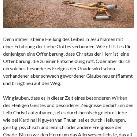
Denn immer ist eine Heilung des Leibes in Jesu Namen mit
einer Erfahrung der Liebe Gottes verbunden. Wie oft ist es für
denjenigen eine Offenbarung, dass Christus der Herr ist; eine
Offenbarung, die zu einer Entscheidung ruft. Oder aber durch
ein solches besonderes Ereignis der Gnade wird schon
vorhandener aber schwach gewordener Glaube neu entflammt
und bringt neu auf den Weg.
Wir glauben, dass es in dieser Zeit eines besonderen Wirken
des Heiligen Geistes und besonderer Zeugnisse bedarf, um den
Leib Christi aufzubauen, sei es durch heroisch gelebte Liebe
wie bei Kardinal Nguyen van Thuan, sei es durch Heilungen,
geistig, psychisch und leiblich, oder andere Ereignisse der
Gnade. Bitten wir den Herrn um das Allerwesentlichste, das all