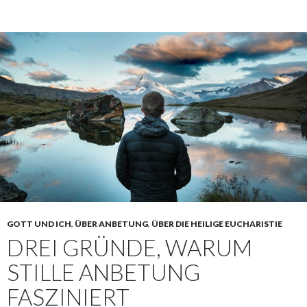
GOTT UND ICH
,
ÜBER ANBETUNG
,
ÜBER DIE HEILIGE EUCHARISTIE
DREI GRÜNDE, WARUM
STILLE ANBETUNG
FASZINIERT