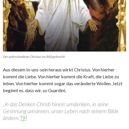
Der auferstandene Christus ins Bild gebracht
Aus diesem In-uns-sein heraus wirkt Christus. Von hierher
kommt die Liebe. Von hierher kommt die Kraft, die Liebe zu
leben. Von hierher kommt sogar das veränderte Wollen. Jetzt
beginnt es, dass wir, so Guardini,
„in das Denken Christi hinein umdenken, in seine
Gesinnung umsinnen, unser Leben nach seinem Bilde
ändern.“
[9]