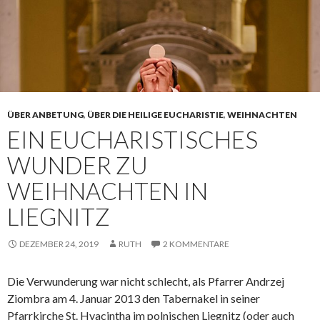
ÜBER ANBETUNG
,
ÜBER DIE HEILIGE EUCHARISTIE
,
WEIHNACHTEN
EIN EUCHARISTISCHES
WUNDER ZU
WEIHNACHTEN IN
LIEGNITZ
DEZEMBER 24, 2019
RUTH
2 KOMMENTARE
Die Verwunderung war nicht schlecht, als Pfarrer Andrzej
Ziombra am 4. Januar 2013 den Tabernakel in seiner
Pfarrkirche St. Hyacintha im polnischen Liegnitz (oder auch