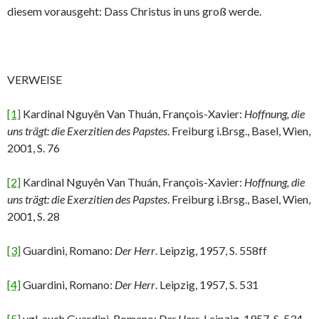
diesem vorausgeht: Dass Christus in uns groß werde.
VERWEISE
[1]
Kardinal Nguyên Van Thuán, François-Xavier:
Hoffnung, die
uns trägt: die Exerzitien des Papstes
. Freiburg i.Brsg., Basel, Wien,
2001, S. 76
[2]
Kardinal Nguyên Van Thuán, François-Xavier:
Hoffnung, die
uns trägt: die Exerzitien des Papstes
. Freiburg i.Brsg., Basel, Wien,
2001, S. 28
[3]
Guardini, Romano:
Der Herr
. Leipzig, 1957, S. 558ff
[4]
Guardini, Romano:
Der Herr
. Leipzig, 1957, S. 531
[5]
vgl. auch Guardini, Romano:
Der Herr
. Leipzig, 1957, S. 534