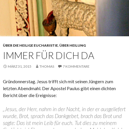
ÜBER DIE HEILIGE EUCHARISTIE
,
ÜBER HEILUNG
IMMER FÜR DICH DA
MÄRZ 31, 2015
THOMAS
7 KOMMENTARE
Gründonnerstag. Jesus trifft sich mit seinen Jüngern zum
letzten Abendmahl. Der Apostel Paulus gibt einen dichten
Bericht über die Ereignisse:
„Jesus, der Herr, nahm in der Nacht, in der er ausgeliefert
wurde, Brot, sprach das Dankgebet, brach das Brot und
sagte: Das ist mein Leib für euch. Tut dies zu meinem