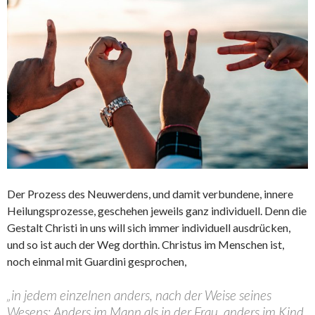
Der Prozess des Neuwerdens, und damit verbundene, innere
Heilungsprozesse, geschehen jeweils ganz individuell. Denn die
Gestalt Christi in uns will sich immer individuell ausdrücken,
und so ist auch der Weg dorthin. Christus im Menschen ist,
noch einmal mit Guardini gesprochen,
„in jedem einzelnen anders, nach der Weise seines
Wesens: Anders im Mann als in der Frau, anders im Kind