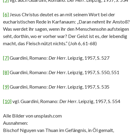
[6]
Jesus Christus deutet es an mit seinem Wort bei der
eucharistischen Rede in Karfanaum: „Daran nehmt ihr Anstoß?
Was werdet ihr sagen, wenn ihr den Menschensohn aufsteigen
seht, dorthin, wo er vorher war? Der Geist ist es, der lebendig
macht, das Fleisch nützt nichts.“ (Joh 6, 61-68)
[7]
Guardini, Romano:
Der Herr
. Leipzig, 1957, S. 527
[8]
Guardini, Romano:
Der Herr
. Leipzig, 1957, S. 550, 551
[9]
Guardini, Romano:
Der Herr
. Leipzig, 1957, S. 535
[10]
vgl. Guardini, Romano:
Der Herr
. Leipzig, 1957, S. 554
Alle Bilder von unsplash.com
Ausnahmen:
Bischof Nguyen van Thuan im Gefängnis, in Öl gemalt,