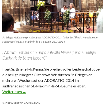
Sr. Briege McKenna spricht auf der ADORATIO-2014 in der Basilika St. Madeleine im
südfranzösichen St.-Maximin-la-St.-Baume, 23.7.2014
„Warum hat sie sich auf qualvolle Weise für die heilige
Eucharistie töten lassen?“
fragt Sr. Briege McKenna. Sie predigt voller Leidenschaft über
die heilige Margret Clitherow. Wir durften Sr. Briege vor
mehreren Wochen auf der ADORATIO-2014 im
südfranzösischen St.-Maximin-la-St.-Baume erleben.
Weiterlesen
→
SHARE & SPREAD ADORATION