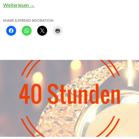
Weiterlesen
→
SHARE & SPREAD ADORATION