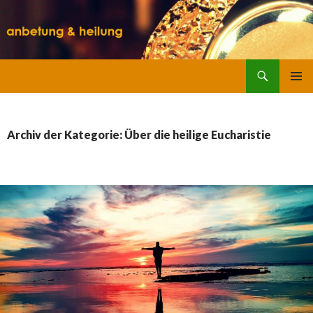
Suchen
SPRINGE
ZUM
INHALT
Archiv der Kategorie: Über die heilige Eucharistie